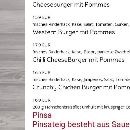
Cheeseburger mit Pommes
15.9 EUR
frisches Rinderhack, Käse, Salat, Tomaten, Gurke
Western Burger mit Pommes
17.9 EUR
frisches Rinderhack, Käse, Bacon, panierte Zwieb
Chilli CheeseBurger mit Pommes
16.5 EUR
frisches Rinderhack, Käse, Jalapeños, Salat, Toma
Crunchy Chicken Burger mit Pom
16.9 EUR
200 g Hähnchenbrustfilet umhüllt mit knuspriger 
Pinsa
Pinsateig besteht aus Saue