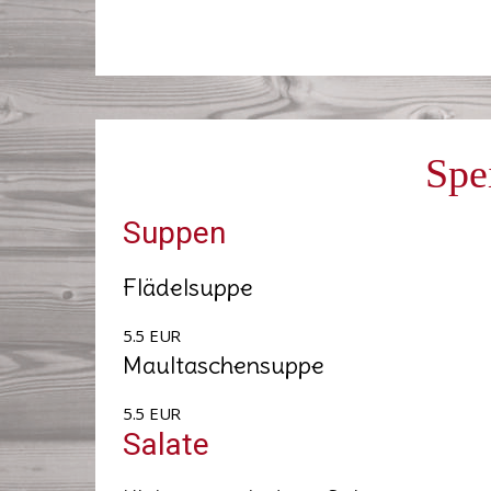
Spe
Suppen
Flädelsuppe
5.5 EUR
Maultaschensuppe
5.5 EUR
Salate