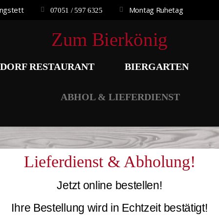
ngstett
Montag Ruhetag
07051 / 597 6325
Zum Bierkönig
SDORF RESTAURANT
BIERGARTEN
ABHOL & LIEFERDIENST
Lieferdienst & Abholung!
Jetzt online bestellen!
Ihre Bestellung wird in Echtzeit bestätigt!