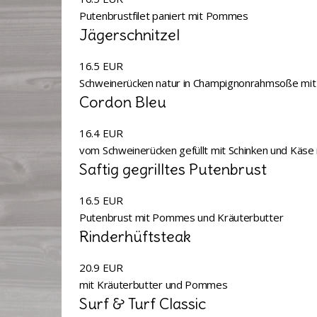
Putenbrustfilet paniert mit Pommes
Jägerschnitzel
16.5 EUR
Schweinerücken natur in Champignonrahmsoße mit
Cordon Bleu
16.4 EUR
vom Schweinerücken gefüllt mit Schinken und Käs
Saftig gegrilltes Putenbrust
16.5 EUR
Putenbrust mit Pommes und Kräuterbutter
Rinderhüftsteak
20.9 EUR
mit Kräuterbutter und Pommes
Surf & Turf Classic