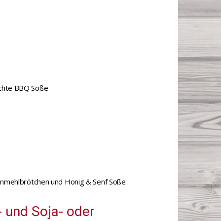
achte BBQ Soße
izenmehlbrötchen und Honig & Senf Soße
 und Soja- oder