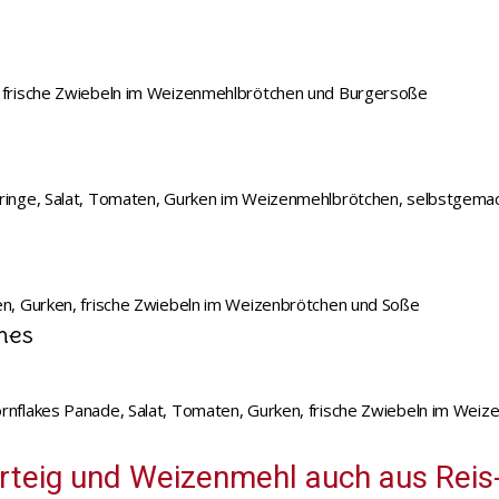
n, frische Zwiebeln im Weizenmehlbrötchen und Burgersoße
elringe, Salat, Tomaten, Gurken im Weizenmehlbrötchen, selbstgem
ten, Gurken, frische Zwiebeln im Weizenbrötchen und Soße
mes
Cornflakes Panade, Salat, Tomaten, Gurken, frische Zwiebeln im We
rteig und Weizenmehl auch aus Reis-