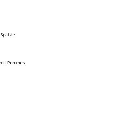
 Spätzle
e mit Pommes