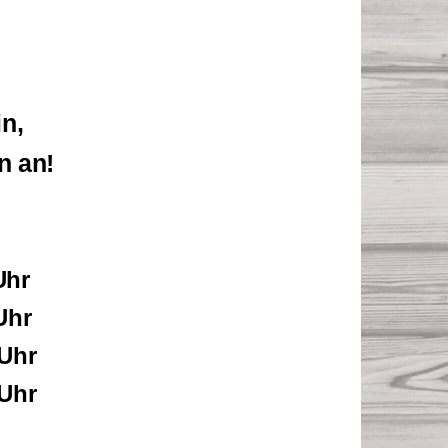
in,
n an!
n
Uhr
Uhr
hr
hr