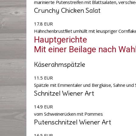
marinierte Putenstreifen mit Blattsalaten, versch
Crunchy Chicken Salat
17.8 EUR
Hähnchenbrustfilet umhüllt mit knuspriger Cornfla
Hauptgerichte
Mit einer Beilage nach Wah
Käserahmspätzle
11.5 EUR
Spätzle mit Emmentaler und Bergkäse, Sahne und
Schnitzel Wiener Art
14.9 EUR
vom Schweinerücken mit Pommes
Putenschnitzel Wiener Art
16.5 EUR