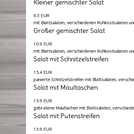
Kleiner gemischter Salat
6.5 EUR
mit Blattsalaten, verschiedenen Rohkostsalaten u
Großer gemischter Salat
10.9 EUR
mit Blattsalaten, verschiedenen Rohkostsalaten u
Salat mit Schnitzelstreifen
15.4 EUR
panierte Schnitzelstreifen mit Blattsalaten, vers
Salat mit Maultaschen
15.9 EUR
gebratene Maultachen mit Blattsalaten, verschied
Salat mit Putenstreifen
15.9 EUR